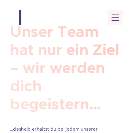
SF-Team
Unser Team
hat nur ein Ziel
– wir werden
dich
begeistern…
…deshalb erhältst du bei jedem unserer