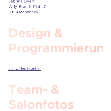
Sabrina Ewert
Willy-Brandt-Platz 7
68161 Mannheim
Design &
Programmierung
20zweinull GmbH
Team- &
Salonfotos